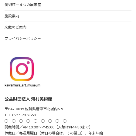
美術館―４つの展示室
施設案内
来館のご案内
プライバシーポリシー
公益財団法人 河村美術館
〒847-0015 佐賀県唐津市北城内6-5
TEL. 0955-73-2868
○ ○ ○ ○ ○ ○ ○ ○ ○
開館時間／AM10:00～PM5:00（入館はPM4:30まで）
休館日／毎週月曜日（休日の場合は、その翌日）、年末年始